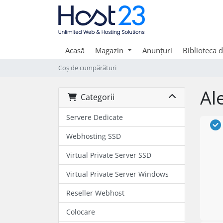
Acasă
Magazin
Anunțuri
Biblioteca 
Coș de cumpărături
Al
Categorii
Servere Dedicate
Webhosting SSD
Virtual Private Server SSD
Virtual Private Server Windows
Reseller Webhost
Colocare