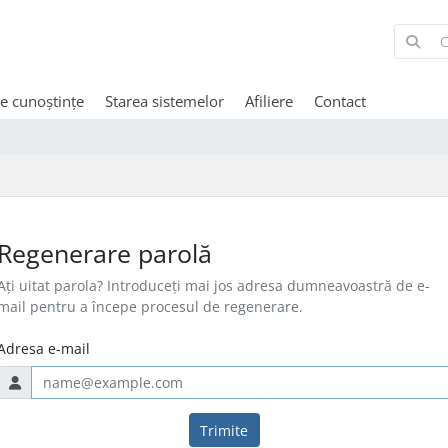
de cunoștințe
Starea sistemelor
Afiliere
Contact
Regenerare parolă
Ați uitat parola? Introduceți mai jos adresa dumneavoastră de e-
mail pentru a începe procesul de regenerare.
Adresa e-mail
Trimite