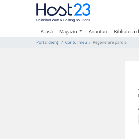
Acasă
Magazin
Anunțuri
Biblioteca 
Portal clienți
Contul meu
Regenerare parolă